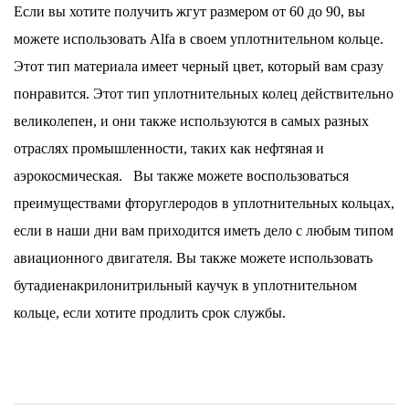
Если вы хотите получить жгут размером от 60 до 90, вы
можете использовать Alfa в своем уплотнительном кольце.
Этот тип материала имеет черный цвет, который вам сразу
понравится. Этот тип уплотнительных колец действительно
великолепен, и они также используются в самых разных
отраслях промышленности, таких как нефтяная и
аэрокосмическая.
Вы также можете воспользоваться
преимуществами фторуглеродов в уплотнительных кольцах,
если в наши дни вам приходится иметь дело с любым типом
авиационного двигателя. Вы также можете использовать
бутадиенакрилонитрильный каучук в уплотнительном
кольце, если хотите продлить срок службы.