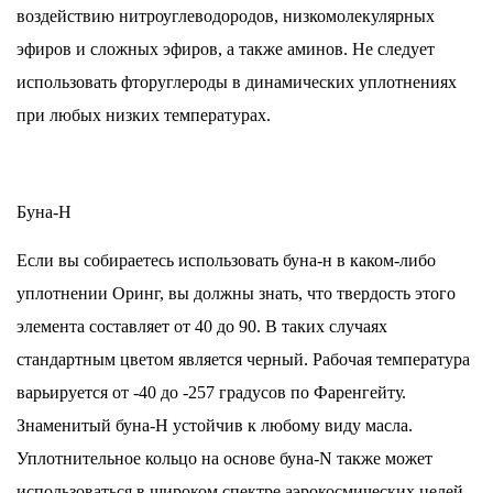
воздействию нитроуглеводородов, низкомолекулярных
эфиров и сложных эфиров, а также аминов. Не следует
использовать фторуглероды в динамических уплотнениях
при любых низких температурах.
Буна-Н
Если вы собираетесь использовать буна-н в каком-либо
уплотнении Оринг, вы должны знать, что твердость этого
элемента составляет от 40 до 90. В таких случаях
стандартным цветом является черный. Рабочая температура
варьируется от -40 до -257 градусов по Фаренгейту.
Знаменитый буна-Н устойчив к любому виду масла.
Уплотнительное кольцо на основе буна-N также может
использоваться в широком спектре аэрокосмических целей.