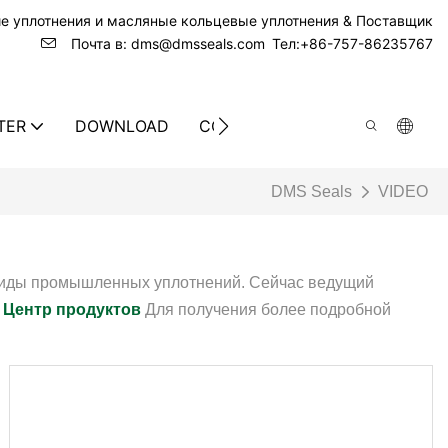
ие уплотнения и масляные кольцевые уплотнения & Поставщик
Почта в: dms@dmsseals.com
Тел:+86-757-86235767
TER
DOWNLOAD
CONTACT US
DMS Seals
VIDEO
 виды промышленных уплотнений. Сейчас ведущий
е
Центр продуктов
Для получения более подробной