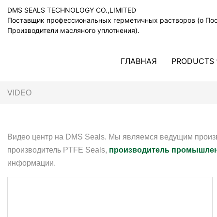
DMS SEALS TECHNOLOGY CO.,LIMITED
Поставщик профессиональных герметичных растворов (o По
Производители масляного уплотнения).
ГЛАВНАЯ
PRODUCTS
VIDEO
Видео центр на DMS Seals. Мы являемся ведущим произ
производитель PTFE Seals,
производитель промышлен
информации.