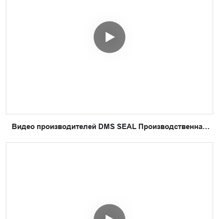
Видео производителей DMS SEAL Производственная
среда