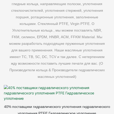
глидные кольца, направляющие полоски, уплотнения
стеклоочистителей, уплотнения стержней, уплотнения
поршня, ротационные уплотнения, заполненные
кольцами. Стеклянный PTFE, Virgin PTFE. О
Уплотнительные кольца
, мы можем поставлять NBR,
FKM, силикон, EPDM, HNBR, ACM, FFKM Material. Мы
можем разработать подходящие пружинные уплотнения
для вашего применения. Наши масляные уплотнения
имеют TC, TB, SC, DC, TCV и так далее. С нетерпением
жду возможности поставить лучшие печати для вас. (O
Производители кольца & Производители гидравлических
масляных уплотнений)
40% поставщики гидравлического уплотнения гидравлического
уплотнения PTFE Гидравлическое уплотнение