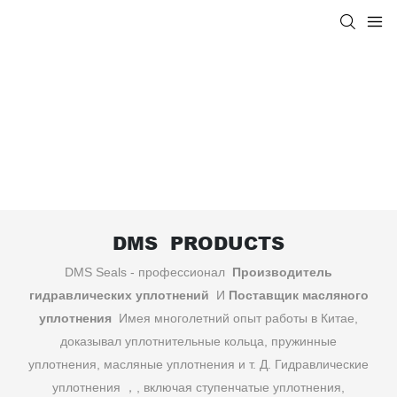
O ПРОИЗВОДИТЕЛИ КОЛЬЦА &
ПОЛЬЗОВАТЕЛЬСКИЕ
РЕЗИНОВЫЕ КОЛЬЦА
DMS PRODUCTS
DMS Seals - профессионал
Производитель
гидравлических уплотнений
И
Поставщик масляного
уплотнения
Имея многолетний опыт работы в Китае,
доказывал уплотнительные кольца, пружинные
уплотнения, масляные уплотнения и т. Д. Гидравлические
уплотнения ，, включая ступенчатые уплотнения,