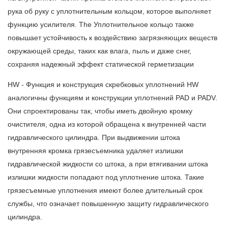
рука об руку с уплотнительным кольцом, которое выполняет
функцию усилителя. The
Уплотнительное кольцо
также
повышает устойчивость к воздействию загрязняющих веществ
окружающей среды, таких как влага, пыль и даже снег,
сохраняя надежный эффект статической герметизации
HW - Функция и конструкция скребковых уплотнений HW
аналогичны функциям и конструкции уплотнений PAD и PADV.
Они спроектированы так, чтобы иметь двойную кромку
очистителя, одна из которой обращена к внутренней части
гидравлического цилиндра. При выдвижении штока
внутренняя кромка грязесъемника удаляет излишки
гидравлической жидкости со штока, а при втягивании штока
излишки жидкости попадают под уплотнение штока. Такие
грязесъемные уплотнения имеют более длительный срок
службы, что означает повышенную защиту гидравлического
цилиндра.