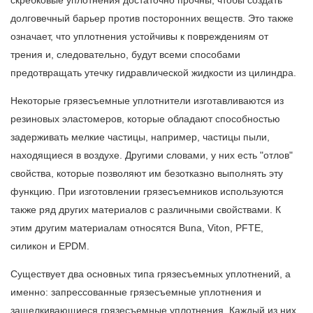
скребковые уплотнения достаточно прочны, чтобы создать
долговечный барьер против посторонних веществ. Это также
означает, что уплотнения устойчивы к повреждениям от
трения и, следовательно, будут всеми способами
предотвращать утечку гидравлической жидкости из цилиндра.
Некоторые грязесъемные уплотнители изготавливаются из
резиновых эластомеров, которые обладают способностью
задерживать мелкие частицы, например, частицы пыли,
находящиеся в воздухе. Другими словами, у них есть "отлов"
свойства, которые позволяют им безотказно выполнять эту
функцию. При изготовлении грязесъемников используются
также ряд других материалов с различными свойствами. К
этим другим материалам относятся Buna, Viton, PFTE,
силикон и EPDM.
Существует два основных типа грязесъемных уплотнений, а
именно: запрессованные грязесъемные уплотнения и
защелкивающиеся грязесъемные уплотнения. Каждый из них