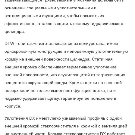
защелкивающиеся грязесъемные уплотнения должны быть
оснащены специальными уплотнительными и
вентиляционными функциями, чтобы повысить их
эффективность, а также защитить систему гидравлического
цилиндра.
DTW - они также изготавливаются из полиуретана, имеют
однокромочную конструкцию и неподвижную уплотнительную
кромку на внешней поверхности цилиндра. Статичная
внешняя кромка обеспечивает герметичное уплотнение
внешней поверхности, что служит защитой от загрязняющих
веществ из окружающей среды. Кромка щетки на внешней
поверхности не только выполняет функцию щитка, но и
надежно удерживает щетку, гарантируя ее положение в
корпусе.
Уплотнения DX имеют легко узнаваемый профиль с одной
внешней кромкой стеклоочистителя и кромкой с вентиляцией
на внутренней части. Кромка стеклоочистителя DX работает