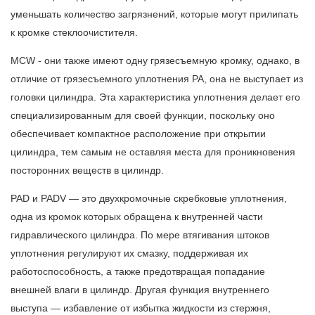
уменьшать количество загрязнений, которые могут прилипать
к кромке стеклоочистителя.
MCW - они также имеют одну грязесъемную кромку, однако, в
отличие от грязесъемного уплотнения PA, она не выступает из
головки цилиндра. Эта характеристика уплотнения делает его
специализированным для своей функции, поскольку оно
обеспечивает компактное расположение при открытии
цилиндра, тем самым не оставляя места для проникновения
посторонних веществ в цилиндр.
PAD и PADV — это двухкромочные скребковые уплотнения,
одна из кромок которых обращена к внутренней части
гидравлического цилиндра. По мере втягивания штоков
уплотнения регулируют их смазку, поддерживая их
работоспособность, а также предотвращая попадание
внешней влаги в цилиндр. Другая функция внутреннего
выступа — избавление от избытка жидкости из стержня,