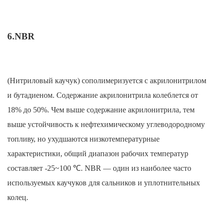
6.NBR
(Нитриловый каучук) сополимеризуется с акрилонитрилом
и бутадиеном. Содержание акрилонитрила колеблется от
18% до 50%. Чем выше содержание акрилонитрила, тем
выше устойчивость к нефтехимическому углеводородному
топливу, но ухудшаются низкотемпературные
характеристики, общий диапазон рабочих температур
составляет -25~100 ℃. NBR — один из наиболее часто
используемых каучуков для сальников и уплотнительных
колец.