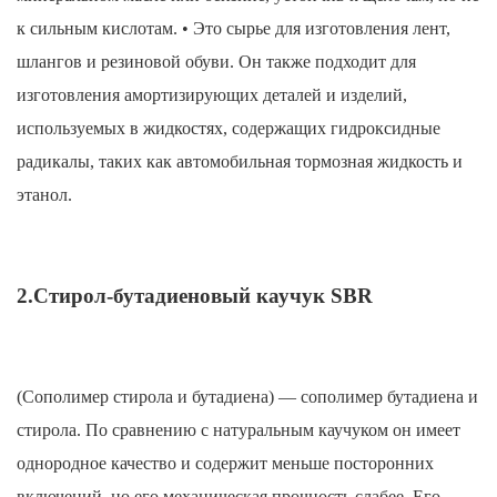
к сильным кислотам. • Это сырье для изготовления лент,
шлангов и резиновой обуви. Он также подходит для
изготовления амортизирующих деталей и изделий,
используемых в жидкостях, содержащих гидроксидные
радикалы, таких как автомобильная тормозная жидкость и
этанол.
2.Стирол-бутадиеновый каучук SBR
(Сополимер стирола и бутадиена) — сополимер бутадиена и
стирола. По сравнению с натуральным каучуком он имеет
однородное качество и содержит меньше посторонних
включений, но его механическая прочность слабее. Его