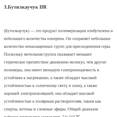
3.Бутилкаучук IIR
(Бутилкаучук) — это продукт полимеризации изобутилена и
небольшого количества изопрена. Он сохраняет небольшое
количество ненасыщенных групп для присоединения серы.
Поскольку метильная группа оказывает меньшее
стерическое препятствие движению молекул, чем другие
полимеры, она имеет меньшую газопроницаемость и
устойчива к нагреванию, а также обладает высокой
устойчивостью к солнечному свету и озону, а также
хорошей электроизоляцией; она обладает высокой
устойчивостью к полярным растворителям, таким как
спирты, кетоны и сложные эфиры. Общий диапазон
рабочих температур составляет -54~110 ℃.