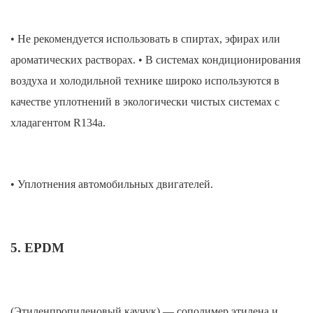
• Не рекомендуется использовать в спиртах, эфирах или
ароматических растворах. • В системах кондиционирования
воздуха и холодильной технике широко используются в
качестве уплотнений в экологически чистых системах с
хладагентом R134a.
• Уплотнения автомобильных двигателей.
5. EPDM
(Этиленпропиленовый каучук) — сополимер этилена и