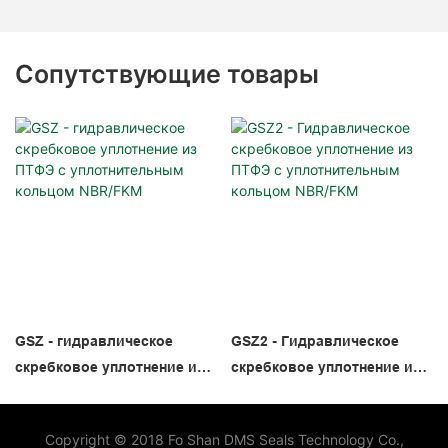
Сопутствующие товары
GSZ - гидравлическое
GSZ2 - Гидравлическое
скребковое уплотнение из
скребковое уплотнение из
ПТФЭ с уплотнительным
ПТФЭ с уплотнительным
кольцом NBR/FKM
кольцом NBR/FKM
Copyright © 2018 Fo Shan DMS Seals Technology Co.,