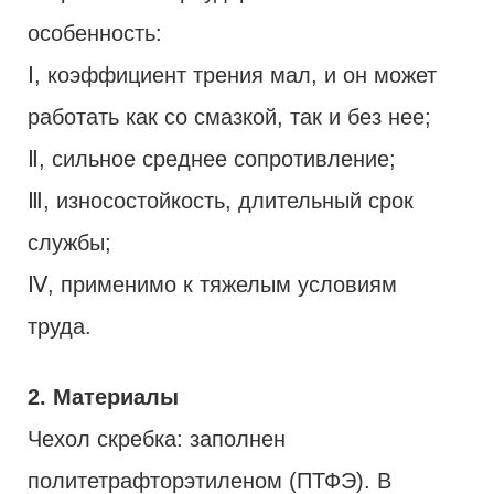
особенность:
Ⅰ, коэффициент трения мал, и он может
работать как со смазкой, так и без нее;
Ⅱ, сильное среднее сопротивление;
Ⅲ, износостойкость, длительный срок
службы;
Ⅳ, применимо к тяжелым условиям
труда.
2. Материалы
Чехол скребка: заполнен
политетрафторэтиленом (ПТФЭ). В