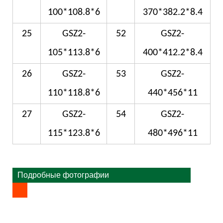
100*108.8*6
370*382.2*8.4
25
GSZ2-
52
GSZ2-
105*113.8*6
400*412.2*8.4
26
GSZ2-
53
GSZ2-
110*118.8*6
440*456*11
27
GSZ2-
54
GSZ2-
115*123.8*6
480*496*11
Подробные фотографии
Подробные фотографии
Подробные фотографии