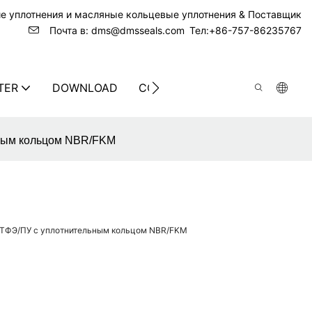
ие уплотнения и масляные кольцевые уплотнения & Поставщик
Почта в: dms@dmsseals.com
Тел:+86-757-86235767
TER
DOWNLOAD
CONTACT US
ьным кольцом NBR/FKM
 ПТФЭ/ПУ с уплотнительным кольцом NBR/FKM