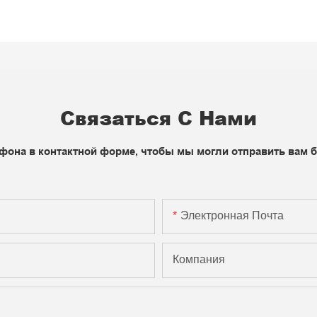
Связаться С Нами
фона в контактной форме, чтобы мы могли отправить вам 
Электронная Почта
Компания