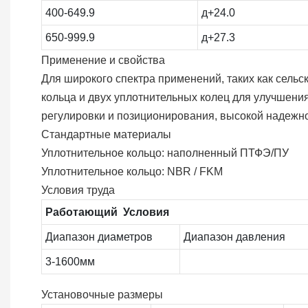
400-649.9
д+24.0
650-999.9
д+27.3
Применение и свойства
Для широкого спектра применений, таких как сельск
кольца и двух уплотнительных колец для улучшени
регулировки и позиционирования, высокой надежно
Стандартные материалы
Уплотнительное кольцо: наполненный ПТФЭ/ПУ
Уплотнительное кольцо: NBR / FKM
Условия труда
Работающий Условия
Диапазон диаметров
Диапазон давления
3-1600мм
Установочные размеры