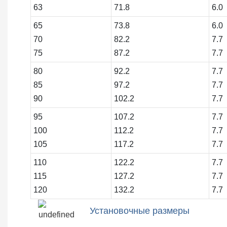
63
71.8
6.0
65
73.8
6.0
70
82.2
7.7
75
87.2
7.7
80
92.2
7.7
85
97.2
7.7
90
102.2
7.7
95
107.2
7.7
100
112.2
7.7
105
117.2
7.7
110
122.2
7.7
115
127.2
7.7
120
132.2
7.7
Установочные размеры