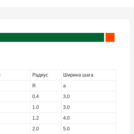
я
Радиус
Ширина шага
R
а
0.4
3.0
1.0
3.0
1.2
4.0
2.0
5.0