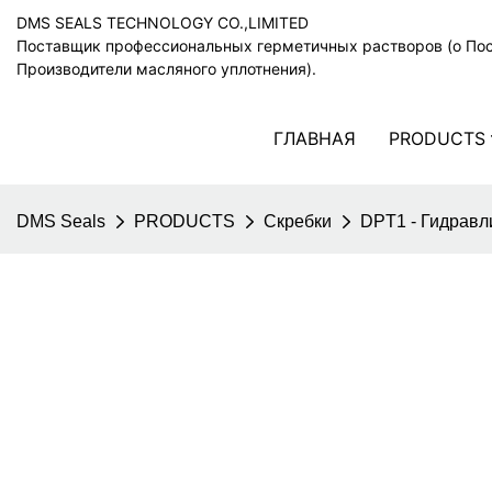
DMS SEALS TECHNOLOGY CO.,LIMITED
Поставщик профессиональных герметичных растворов (o По
Производители масляного уплотнения).
ГЛАВНАЯ
PRODUCTS
DMS Seals
PRODUCTS
Скребки
DPT1 - Гидравл