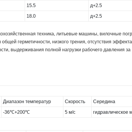
15.5
д+2.5
18.0
д+2.5
охозяйственная техника, литьевые машины, вилочные погруз
я общей герметичности, низкого трения, отсутствия эффек
сти, выдерживания полной нагрузки рабочего давления за 
Диапазон температур
Скорость
Середина
-36℃+200℃
5 м/с
гидравлическое м