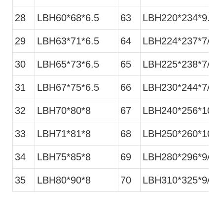
28
LBH60*68*6.5
63
LBH220*234*9.5
29
LBH63*71*6.5
64
LBH224*237*7/9.
30
LBH65*73*6.5
65
LBH225*238*7/9.
31
LBH67*75*6.5
66
LBH230*244*7/9.
32
LBH70*80*8
67
LBH240*256*10/
33
LBH71*81*8
68
LBH250*260*10/
34
LBH75*85*8
69
LBH280*296*9/12
35
LBH80*90*8
70
LBH310*325*9/12