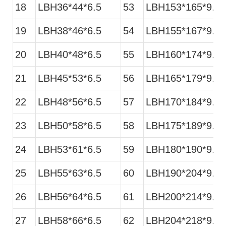
18
LBH36*44*6.5
53
LBH153*165*9.5
19
LBH38*46*6.5
54
LBH155*167*9.5
20
LBH40*48*6.5
55
LBH160*174*9.5
21
LBH45*53*6.5
56
LBH165*179*9.5
22
LBH48*56*6.5
57
LBH170*184*9.5
23
LBH50*58*6.5
58
LBH175*189*9.5
24
LBH53*61*6.5
59
LBH180*190*9.5
25
LBH55*63*6.5
60
LBH190*204*9.5
26
LBH56*64*6.5
61
LBH200*214*9.5
27
LBH58*66*6.5
62
LBH204*218*9.5