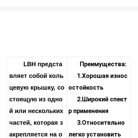
Преимущества:
LBH предста
1.Хорошая износ
вляет собой коль
остойкость
цевую крышку, со
2.Широкий спект
стоящую из одно
р применения
й или нескольких
3.Относительно
частей, которая з
легко установить
акрепляется на о