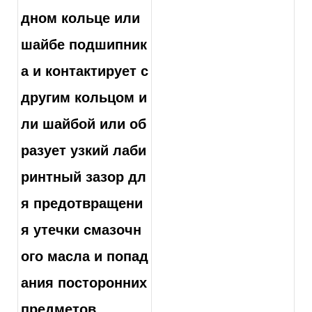
дном кольце или
шайбе подшипник
а и контактирует с
другим кольцом и
ли шайбой или об
разует узкий лаби
ринтный зазор дл
я предотвращени
я утечки смазочн
ого масла и попад
ания посторонних
предметов.