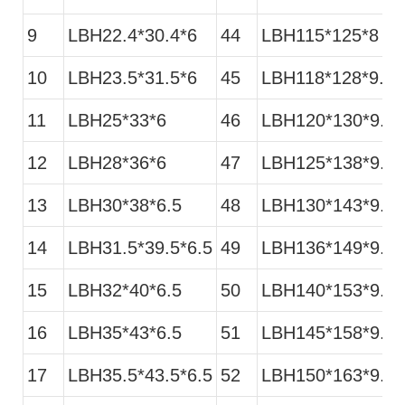
9
LBH22.4*30.4*6
44
LBH115*125*8
10
LBH23.5*31.5*6
45
LBH118*128*9.5
11
LBH25*33*6
46
LBH120*130*9.5
12
LBH28*36*6
47
LBH125*138*9.5
13
LBH30*38*6.5
48
LBH130*143*9.5
14
LBH31.5*39.5*6.5
49
LBH136*149*9.5
15
LBH32*40*6.5
50
LBH140*153*9.5
16
LBH35*43*6.5
51
LBH145*158*9.5
17
LBH35.5*43.5*6.5
52
LBH150*163*9.5