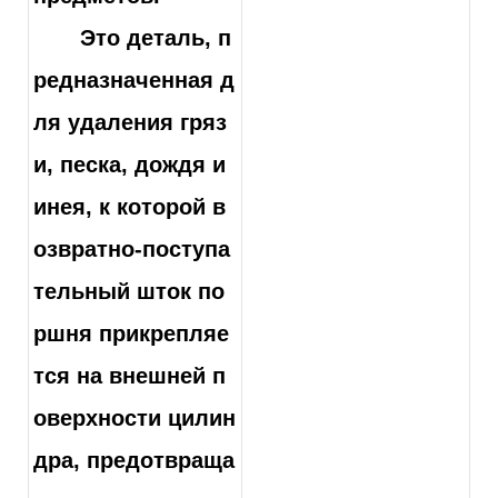
Это деталь, п
редназначенная д
ля удаления гряз
и, песка, дождя и
инея, к которой в
озвратно-поступа
тельный шток по
ршня прикрепляе
тся на внешней п
оверхности цилин
дра, предотвраща