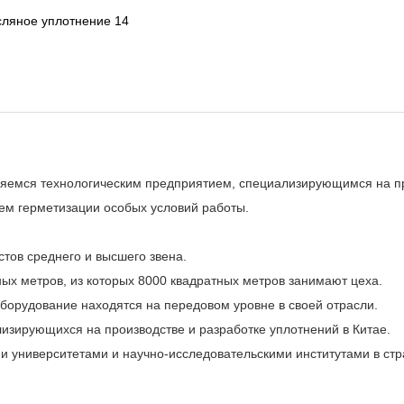
яемся технологическим предприятием, специализирующимся на пр
ем герметизации особых условий работы.
стов среднего и высшего звена.
ых метров, из которых 8000 квадратных метров занимают цеха.
борудование находятся на передовом уровне в своей отрасли.
изирующихся на производстве и разработке уплотнений в Китае.
и университетами и научно-исследовательскими институтами в стр