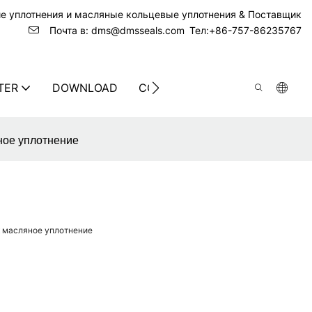
ие уплотнения и масляные кольцевые уплотнения & Поставщик
Почта в: dms@dmsseals.com
Тел:+86-757-86235767
TER
DOWNLOAD
CONTACT US
ное уплотнение
 масляное уплотнение