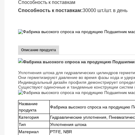
Способность к поставкам
Способность к поставкам:
30000 шт./шт. в день
Описание продукта
Уплотнения штока для гидравлических цилиндров гермет
Они герметизируют давление во время фазы хода и удер
Индивидуальный дизайн профиля демонстрирует определе
Существуют одиночные и тандемные конструкции систем 
Название
Фабрика высокого спроса на продукцию 
продукта
Категория
Гидравлические уплотнения, Пневматичес
Тип
Уплотнения штока
Материал
PTFE, NBR