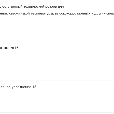
 есть зрелый технический резерв для
ния, сверхнизкой температуры, высококоррозионных и других спе