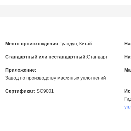
Место происхождения:
Гуандун, Китай
На
Стандартный или нестандартный:
Стандарт
На
Приложение:
Ма
Завод по производству масляных уплотнений
Сертификат:
ISO9001
Ис
Ги
уп