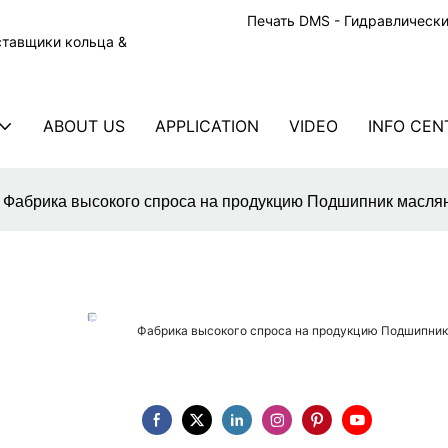
Печать DMS - Гидравлическ
ставщики кольца &
ABOUT US
APPLICATION
VIDEO
INFO CEN
Фабрика высокого спроса на продукцию Подшипник масля
Фабрика высокого спроса на продукцию Подшипник