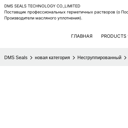
DMS SEALS TECHNOLOGY CO.,LIMITED
Поставщик профессиональных герметичных растворов (o По
Производители масляного уплотнения).
ГЛАВНАЯ
PRODUCTS
DMS Seals
новая категория
Несгруппированный