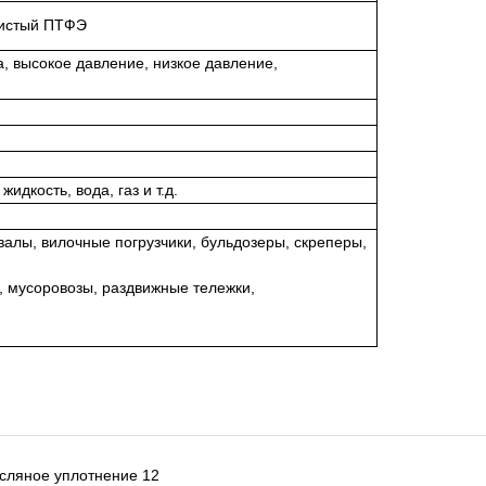
 чистый ПТФЭ
, высокое давление, низкое давление,
дкость, вода, газ и т.д.
валы, вилочные погрузчики, бульдозеры, скреперы,
, мусоровозы, раздвижные тележки,