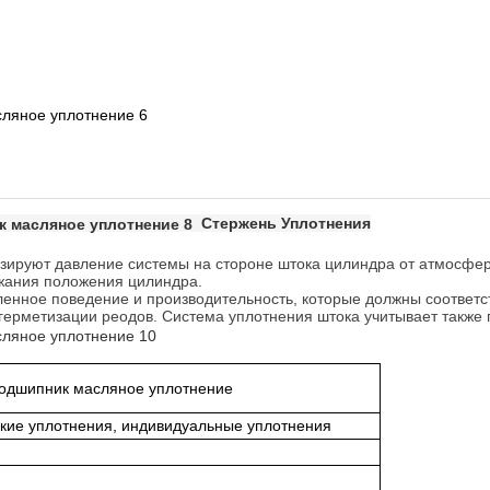
Стержень Уплотнения
изируют давление системы на стороне штока цилиндра от атмосфе
жания положения цилиндра.
нное поведение и производительность, которые должны соответс
герметизации реодов. Система уплотнения штока учитывает также
Подшипник масляное уплотнение
кие уплотнения, индивидуальные уплотнения