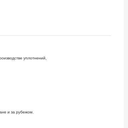
оизводстве уплотнений,
ане и за рубежом.