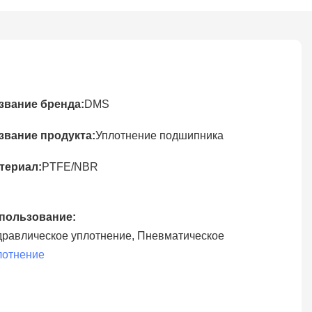
звание бренда:
DMS
звание продукта:
Уплотнение подшипника
териал:
PTFE/NBR
пользование:
дравлическое уплотнение, Пневматическое
лотнение