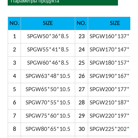
Параметры продукта
NO.
SIZE
NO.
SIZE
1
SPGW50*36*8.5
23
SPGW160*137*15.
2
SPGW55*41*8.5
24
SPGW170*147*15.
3
SPGW60*46*8.5
25
SPGW180*157*15.
4
SPGW63*48*10.5
26
SPGW190*167*15.
5
SPGW65*50*10.5
27
SPGW200*177*15.
6
SPGW70*55*10.5
28
SPGW210*187*15.
7
SPGW75*60*10.5
29
SPGW220*197*15.
8
SPGW80*65*10.5
30
SPGW225*202*15.