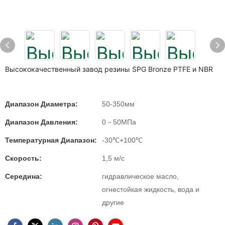
Высококачественный завод резины SPG Bronze PTFE и NBR
Диапазон Диаметра:
50-350мм
Диапазон Давления:
0－50МПа
Температурная Диапазон:
-30℃+100℃
Скорость:
1,5 м/с
Середина:
гидравлическое масло,
огнестойкая жидкость, вода и
другие