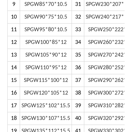
9
SPGW85*70*10.5
31
SPGW230*207*15.
10
SPGW90*75*10.5
32
SPGW240*217*15.
11
SPGW95*80*10.5
33
SPGW250*222*1
12
SPGW100*85*12
34
SPGW260*232*1
13
SPGW105*90*12
35
SPGW270*242*1
14
SPGW110*95*12
36
SPGW280*252*1
15
SPGW115*100*12
37
SPGW290*262*1
16
SPGW120*105*12
38
SPGW300*272*1
17
SPGW125*102*15.5
39
SPGW310*282*1
18
SPGW130*107*15.5
40
SPGW320*292*1
19
SPGW135*112*15.5
41
SPGW330*302*1