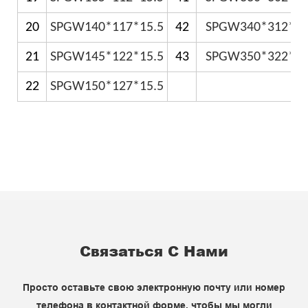
20
SPGW140*117*15.5
42
SPGW340*312*1
21
SPGW145*122*15.5
43
SPGW350*322*1
22
SPGW150*127*15.5
Связаться С Нами
Просто оставьте свою электронную почту или номер
телефона в контактной форме, чтобы мы могли