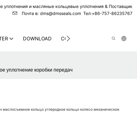
ие уплотнения и масляные кольцевые уплотнения & Поставщик
Почта в: dms@dmsseals.com
Тел:+86-757-86235767
TER
DOWNLOAD
CONTACT US
ое уплотнение коробки передач
ч маслосъемное кольцо углеродное кольцо колесо механическое