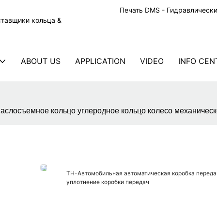
Печать DMS - Гидравлическ
ставщики кольца &
ABOUT US
APPLICATION
VIDEO
INFO CEN
аслосъемное кольцо углеродное кольцо колесо механическ
TH-Автомобильная автоматическая коробка переда
уплотнение коробки передач