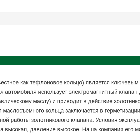
вестное как тефлоновое кольцо) является ключевым
ач автомобиля использует электромагнитный клапан
авлическому маслу) и приводит в действие золотник
 маслосъемного кольца заключается в герметизации 
ной работы золотникового клапана. Условия эксплу
ура высокая, давление высокое. Наша компания его