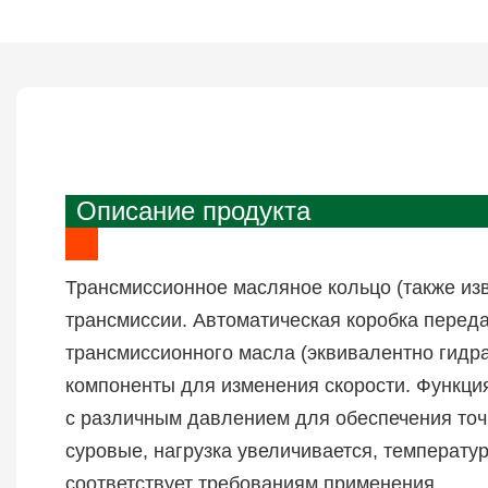
Описание продукта
Трансмиссионное масляное кольцо (также из
трансмиссии. Автоматическая коробка перед
трансмиссионного масла (эквивалентно гидр
компоненты для изменения скорости. Функция
с различным давлением для обеспечения точ
суровые, нагрузка увеличивается, температ
соответствует требованиям применения.