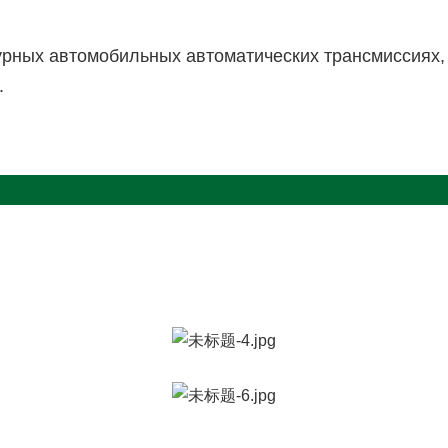
турных автомобильных автоматических трансмиссиях,
.