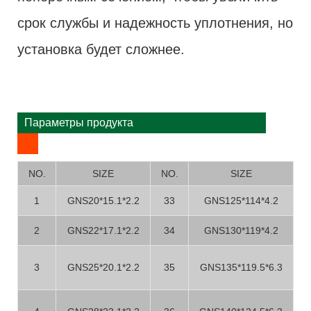
срок службы и надежность уплотнения, но
установка будет сложнее.
Параметры продукта
NO.
SIZE
NO.
SIZE
1
GNS20*15.1*2.2
33
GNS125*114*4.2
2
GNS22*17.1*2.2
34
GNS130*119*4.2
3
GNS25*20.1*2.2
35
GNS135*119.5*6.3