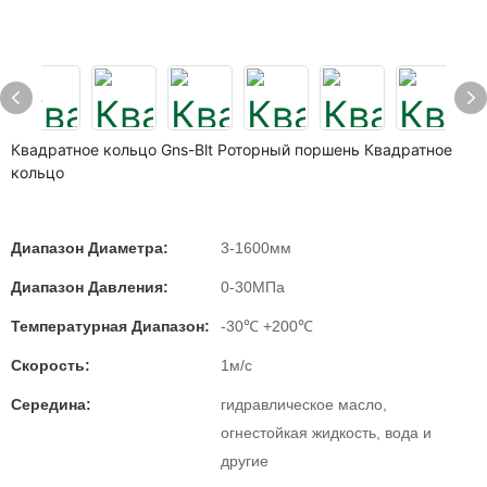
Квадратное кольцо Gns-Blt Роторный поршень Квадратное
кольцо
Диапазон Диаметра:
3-1600мм
Диапазон Давления:
0-30МПа
Температурная Диапазон:
-30℃ +200℃
Скорость:
1м/с
Середина:
гидравлическое масло,
огнестойкая жидкость, вода и
другие