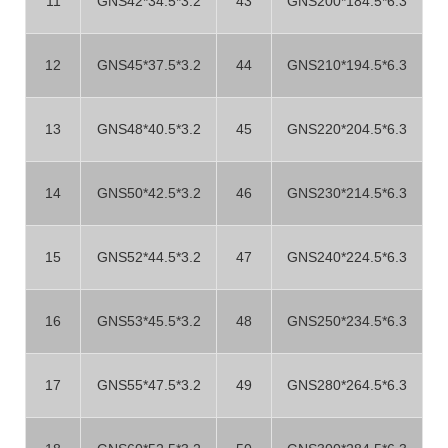
11
GNS42*34.5*3.2
43
GNS200*184.5*6.3
12
GNS45*37.5*3.2
44
GNS210*194.5*6.3
13
GNS48*40.5*3.2
45
GNS220*204.5*6.3
14
GNS50*42.5*3.2
46
GNS230*214.5*6.3
15
GNS52*44.5*3.2
47
GNS240*224.5*6.3
16
GNS53*45.5*3.2
48
GNS250*234.5*6.3
17
GNS55*47.5*3.2
49
GNS280*264.5*6.3