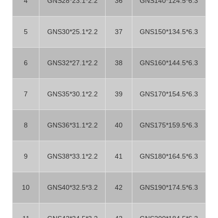
4
GNS28*23.1*2.2
36
GNS140*124.5*6.3
5
GNS30*25.1*2.2
37
GNS150*134.5*6.3
6
GNS32*27.1*2.2
38
GNS160*144.5*6.3
7
GNS35*30.1*2.2
39
GNS170*154.5*6.3
8
GNS36*31.1*2.2
40
GNS175*159.5*6.3
9
GNS38*33.1*2.2
41
GNS180*164.5*6.3
10
GNS40*32.5*3.2
42
GNS190*174.5*6.3