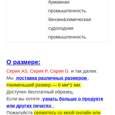
бумажная
промышленность.
бензин&химическая
судоходная
промышленность.
О размере:
Серия AS, Серия P, Серия G
и так далее.
Мы
поставка различных размеров
.
Наименьший размер — 6 мм*1 мм.
Доступен бесплатный образец.
Если вы хотите
узнать больше о продукте
или других печатях
,
Пожалуйста
свяжитесь со мной онлайн или