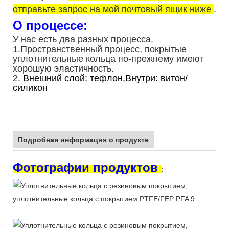
отправьте запрос на мой почтовый ящик ниже
.
О процессе:
У нас есть два разных процесса.
1.Пространственный процесс, покрытые
уплотнительные кольца по-прежнему имеют
хорошую эластичность.
2.
Внешний слой: тефлон,Внутри: витон/
силикон
Подробная информация о продукте
Фотографии продуктов
: