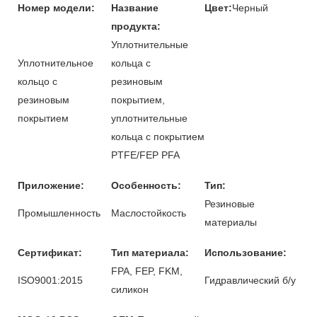
Номер модели:
Название
Цвет:
Черный
продукта:
Уплотнительные
Уплотнительное
кольца с
кольцо с
резиновым
резиновым
покрытием,
покрытием
уплотнительные
кольца с покрытием
PTFE/FEP PFA
Приложение:
Особенность:
Тип:
Резиновые
Промышленность
Маслостойкость
материалы
Сертификат:
Тип материала:
Использование:
FPA, FEP, FKM,
ISO9001:2015
Гидравлический б/у
силикон