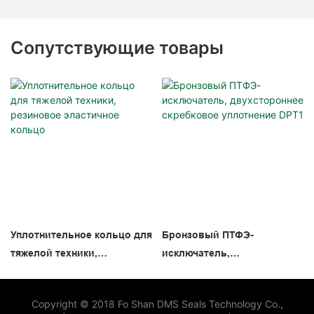
Сопутствующие товары
Уплотнительное кольцо для
Бронзовый ПТФЭ-
тяжелой техники,
исключатель,
резиновое эластичное
двухстороннее скребковое
кольцо
уплотнение DPT1
Copyright © 2018 Fo Shan DMS Seals Technology Co.,