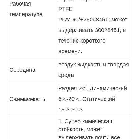
Рабочая
PTFE
температура
PFA:-60/+260#8451;.может
выдерживать 300#8451; в
течение короткого
времени.
воздух,жидкость и твердая
Середина
среда
Раздел 2%, Динамический
Сжимаемость
6%-20%, Статический
15%-30%
1. Супер химическая
стойкость, может
выдерживать почти все