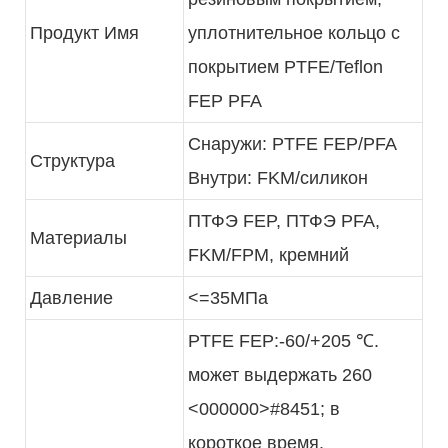
Продукт Имя
уплотнительное кольцо с
покрытием PTFE/Teflon
FEP PFA
Снаружи: PTFE FEP/PFA
Структура
Внутри: FKM/силикон
ПТФЭ FEP, ПТФЭ PFA,
Материалы
FKM/FPM, кремний
Давление
<=35МПа
PTFE FEP:-60/+205 ℃.
может выдержать 260
<000000>#8451; в
короткое время.