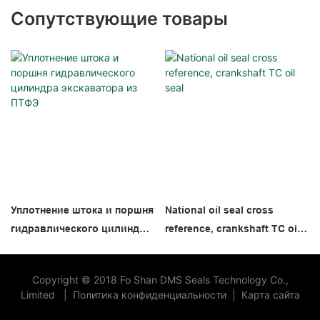
Сопутствующие товары
Уплотнение штока и поршня
National oil seal cross
гидравлического цилиндра
reference, crankshaft TC oil
экскаватора из ПТФЭ
seal
Copyright © 2018 Fo Shan DMS Seals Technology Co.,
Limited
|
Политика конфиденциальности
|
Карта сайта