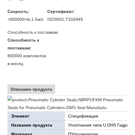
Скорость:
Сертификат:
<000000>le;1.5м/с
ISO9001,TS16949
Способность к поставкам
Способность к
поставкам:
800000 комплектов
в месяц
Описание продукта
Элемент
Спецификация
Название продукта
Уплотнения типа U DHS Гидравл
Материал
ПУ/полиуретан