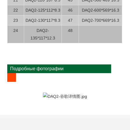
22
DAQ2-125*112*8.3
46
DAQ2-600*569*16.3
23
DAQ2-130*117*8.3
47
DAQ2-700*669*16.3
24
DAQ2-
48
135*117*12.3
Подробные фотографии