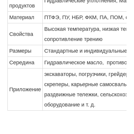
Гидравлические уплотнения, Масл
продуктов
Материал
ПТФЭ, ПУ, НБР, ФКМ, ПА, ПОМ, сил
Высокая температура, низкая темп
Свойства
сопротивление трению
Размеры
Стандартные и индивидуальные
Середина
Гидравлическое масло, противопожа
экскаваторы, погрузчики, грейдеры
скреперы, карьерные самосвалы, к
Приложение
раздвижные тележки, сельскохозяй
оборудование и т. д.