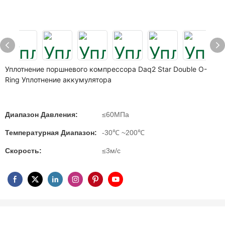
Уплотнение поршневого компрессора Daq2 Star Double O-
Ring Уплотнение аккумулятора
Диапазон Давления:
≤60МПа
Температурная Диапазон:
-30℃ ~200℃
Скорость:
≤3м/с