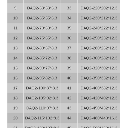
9
DAQ2-63*53*6.3
33
DAQ2-220*202*12.3
10
DAQ2-65*55*6.3
34
DAQ2-230*212*12.3
11
DAQ2-70*60*6.3
35
DAQ2-240*222*12.3
12
DAQ2-75*65*6.3
36
DAQ2-250*232*12.3
13
DAQ2-80*67*8.3
37
DAQ2-280*262*12.3
14
DAQ2-85*72*8.3
38
DAQ2-300*282*12.3
15
DAQ2-90*77*8.3
39
DAQ2-320*302*12.3
16
DAQ2-95*82*8.3
40
DAQ2-350*332*12.3
17
DAQ2-100*87*8.3
41
DAQ2-400*382*12.3
18
DAQ2-105*92*8.3
42
DAQ2-420*402*12.3
19
DAQ2-110*97*8.3
43
DAQ2-450*432*12.3
20
DAQ2-115*102*8.3
44
DAQ2-480*449*16.3
21
DAQ2-120*107*8.3
45
DAQ2-500*469*16.3