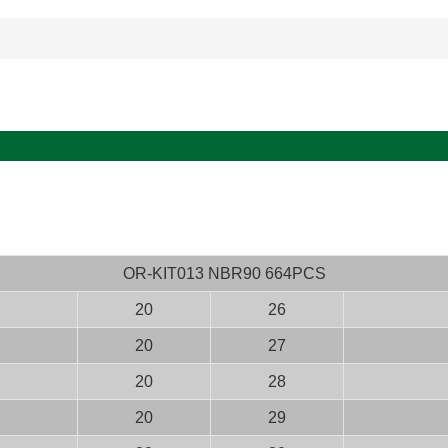
OR-KIT013 NBR90 664PCS
20
26
20
27
20
28
20
29