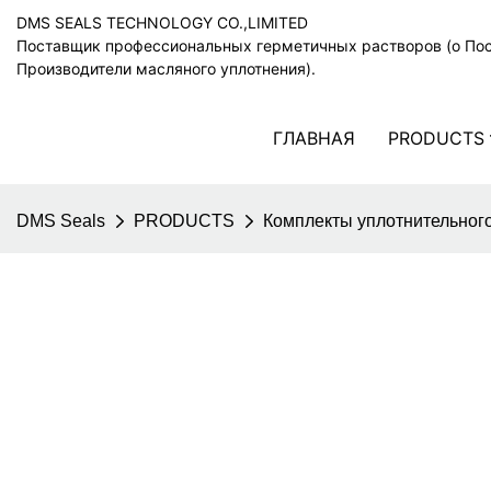
DMS SEALS TECHNOLOGY CO.,LIMITED
Поставщик профессиональных герметичных растворов (o По
Производители масляного уплотнения).
ГЛАВНАЯ
PRODUCTS
DMS Seals
PRODUCTS
Комплекты уплотнительного