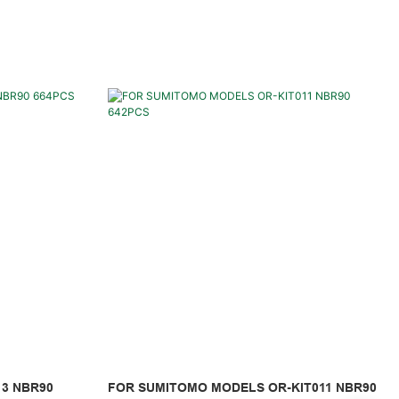
3 NBR90
FOR SUMITOMO MODELS OR-KIT011 NBR90