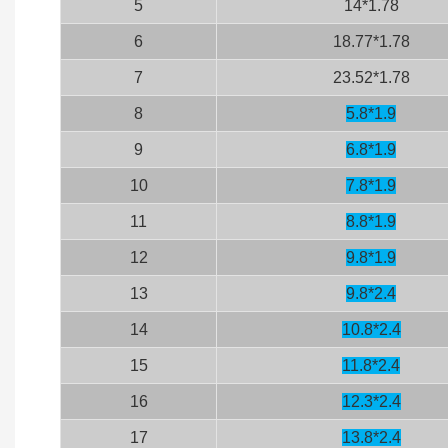
5
14*1.78
6
18.77*1.78
7
23.52*1.78
8
5.8*1.9
9
6.8*1.9
10
7.8*1.9
11
8.8*1.9
12
9.8*1.9
13
9.8*2.4
14
10.8*2.4
15
11.8*2.4
16
12.3*2.4
17
13.8*2.4