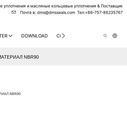
ие уплотнения и масляные кольцевые уплотнения & Поставщик
Почта в: dms@dmsseals.com
Тел:+86-757-86235767
TER
DOWNLOAD
CONTACT US
I МАТЕРИАЛ NBR90
ЕРИАЛ NBR90