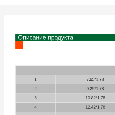
Описание продукта
1
7.65*1.78
2
9.25*1.78
3
10.82*1.78
4
12.42*1.78