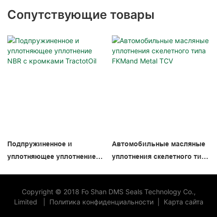
Сопутствующие товары
Подпружиненное и
Автомобильные масляные
уплотняющее уплотнение
уплотнения скелетного типа
NBR с кромками TractotOil
FKMand Metal TCV
Copyright © 2018 Fo Shan DMS Seals Technology Co.,
Limited
|
Политика конфиденциальности
|
Карта сайта