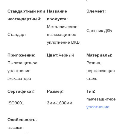
Стандартный или
Название
Элемент:
нестандартный:
продукта:
Металлическое
Сальник ДКБ
Стандарт
пылезащитное
уплотнение DKB
Приложение:
Цвет:
Черный
Материалы:
Пылезащитное
Резина,
уплотнение
нержавеющая
экскаватора
сталь
Сертификат:
Размер:
Тип:
пылезащитное
ISO9001
3мм-1600мм
уплотнение
Особенность:
высокая