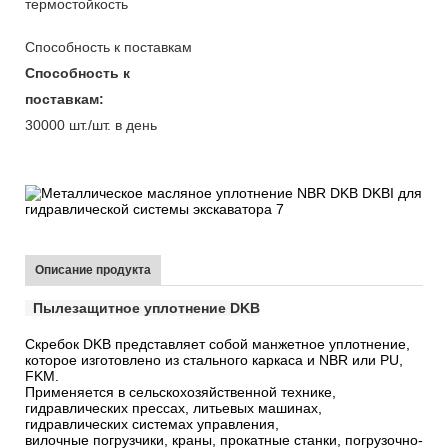
термостойкость
Способность к поставкам
Способность к
поставкам:
30000 шт./шт. в день
Описание продукта
Пылезащитное уплотнение DKB
Скребок DKB представляет собой манжетное уплотнение,
которое изготовлено из стального каркаса и NBR или PU,
FKM.
Применяется в сельскохозяйственной технике,
гидравлических прессах, литьевых машинах,
гидравлических системах управления,
вилочные погрузчики, краны, прокатные станки, погрузочно-