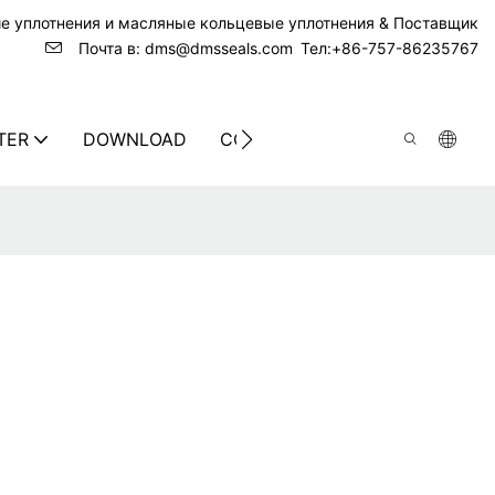
ие уплотнения и масляные кольцевые уплотнения & Поставщик
Почта в: dms@dmsseals.com
Тел:+86-757-86235767
TER
DOWNLOAD
CONTACT US