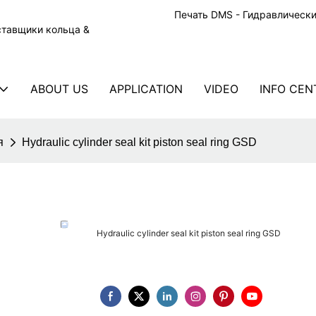
Печать DMS - Гидравлическ
ставщики кольца &
ABOUT US
APPLICATION
VIDEO
INFO CEN
я
Hydraulic cylinder seal kit piston seal ring GSD
Hydraulic cylinder seal kit piston seal ring GSD