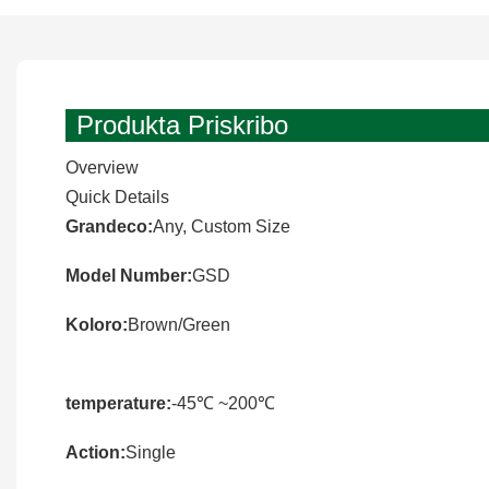
Produkta Priskribo
Overview
Quick Details
Grandeco:
Any, Custom Size
Model Number:
GSD
Koloro:
Brown/Green
temperature:
-45℃ ~200℃
Action:
Single