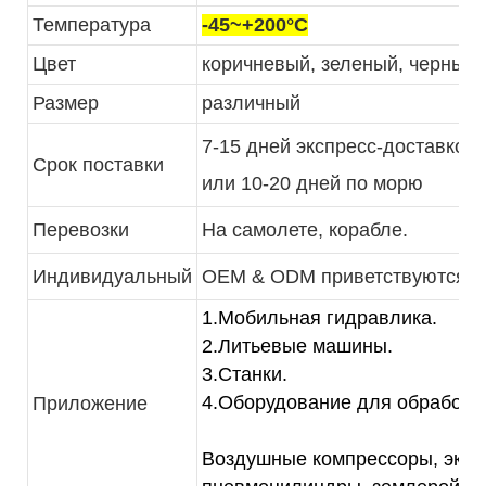
Температура
-45~+200°C
Цвет
коричневый, зеленый, черный, б
Размер
различный
7-15 дней экспресс-доставкой
Срок поставки
или 10-20 дней по морю
Перевозки
На самолете, корабле.
Индивидуальный
OEM & ODM приветствуются
1.Мобильная гидравлика.
2.Литьевые машины.
3.Станки.
4.Оборудование для обработк
Приложение
Воздушные компрессоры, экск