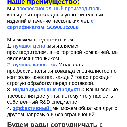
Наше преимущество:
Мы
профессиональный производитель
кольцевых прокладок и уплотнительных
изделий в течение нескольких лет,
с
сертификатом ISO9001:2008
Мы можем предложить вам:
1.
лучшая цена
:мы являемся
производителем, а не торговой компанией, мы
являемся источником.
2.
лучшее качество:
У нас есть
профессиональная команда специалистов по
контролю качества, каждый товар проходит
строгую обработку перед поставкой.
3.
индивидуальные продукты:
Ваши особые
требования доступны, потому что у нас есть
собственный R&D специалист
4.
эффективный:
мы можем общаться друг с
другом напрямую и без ограничений.
Будем рады сотрудничать с