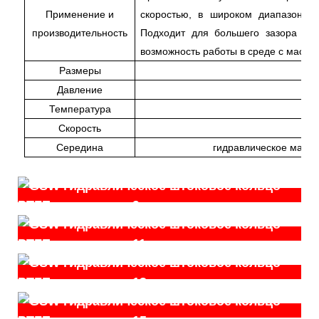
Применение и
скоростью, в широком диапазоне ж
производительность
Подходит для большего зазора што
возможность работы в среде с масля
Размеры
Давление
Температура
-
Скорость
Середина
гидравлическое масло,