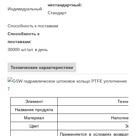
нестандартный:
Индивидуальный
Стандарт
Способность к поставкам
Способность к
поставкам:
30000 шт./шт. в день
Технические характеристики
Элемент
Техничес
Название продукта
Материал
Наполненн
Цвет
Зеле
Применяется в условиях возвратно-