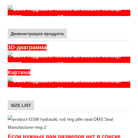
Демонстрация продукта
3D-диаграмма
Картина
SIZE LIST
Если нужных вам размеров нет в списке