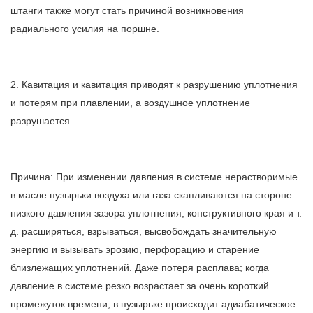
штанги также могут стать причиной возникновения
радиального усилия на поршне.
2. Кавитация и кавитация приводят к разрушению уплотнения
и потерям при плавлении, а воздушное уплотнение
разрушается.
Причина: При изменении давления в системе нерастворимые
в масле пузырьки воздуха или газа скапливаются на стороне
низкого давления зазора уплотнения, конструктивного края и т.
д. расширяться, взрываться, высвобождать значительную
энергию и вызывать эрозию, перфорацию и старение
близлежащих уплотнений. Даже потеря расплава; когда
давление в системе резко возрастает за очень короткий
промежуток времени, в пузырьке происходит адиабатическое