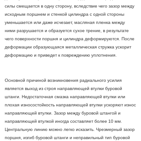
силы смещается в одну сторону, вследствие чего зазор между
исходным поршнем и стенкой цилиндра с одной стороны
уменьшается или даже исчезает, масляная пленка между
ними разрушается и образуется сухое трение, в результате
чего поверхности поршня и цилиндра деформируются. После
деформации образующаяся металлическая стружка ускорит
деформацию и приведет к повреждению уплотнения.
Основной причиной возникновения радиального усилия
является выход из строя направляющей втулки буровой
штанги. Недостаточная смазка направляющей втулки или
плохая износостойкость направляющей втулки ускоряют износ
направляющей втулки. Зазор между буровой штангой и
направляющей втулкой иногда составляет более 10 мм.
Центральную линию можно легко исказить. Чрезмерный зазор
поршня, изгиб буровой штанги и неправильный тип буровой