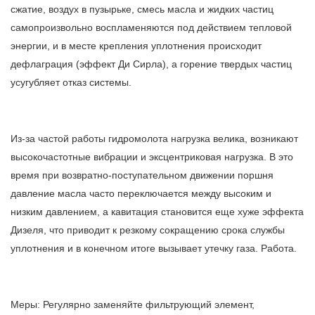
сжатие, воздух в пузырьке, смесь масла и жидких частиц
самопроизвольно воспламеняются под действием тепловой
энергии, и в месте крепления уплотнения происходит
дефлаграция (эффект Ди Сирла), а горение твердых частиц
усугубляет отказ системы.
Из-за частой работы гидромолота нагрузка велика, возникают
высокочастотные вибрации и эксцентриковая нагрузка. В это
время при возвратно-поступательном движении поршня
давление масла часто переключается между высоким и
низким давлением, а кавитация становится еще хуже эффекта
Дизеля, что приводит к резкому сокращению срока службы
уплотнения и в конечном итоге вызывает утечку газа. Работа.
Меры: Регулярно заменяйте фильтрующий элемент,