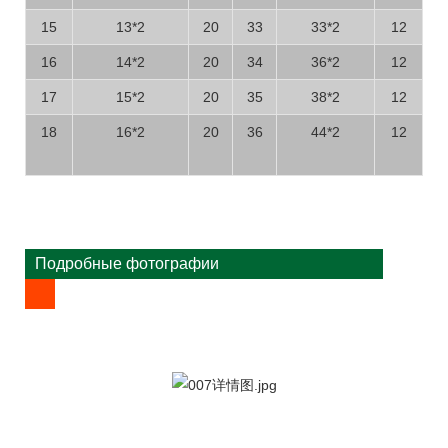
15
13*2
20
33
33*2
12
16
14*2
20
34
36*2
12
17
15*2
20
35
38*2
12
18
16*2
20
36
44*2
12
Подробные фотографии