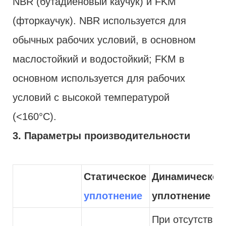
NBR (бутадиеновый каучук) и FKM
(фторкаучук). NBR используется для
обычных рабочих условий, в основном
маслостойкий и водостойкий; FKM в
основном используется для рабочих
условий с высокой температурой
(<160°C).
3. Параметры производительности
Статическое
Динамическое
уплотнение
уплотнение
При отсутствии