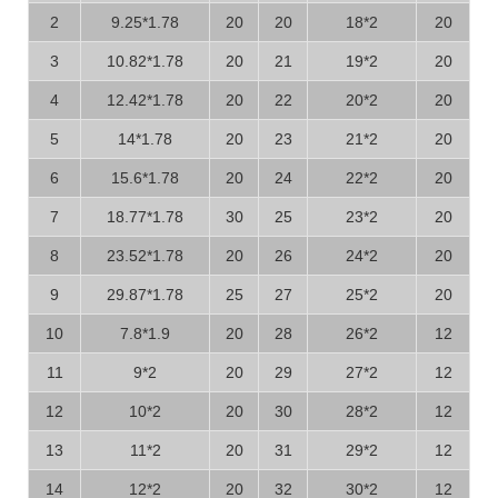
2
9.25*1.78
20
20
18*2
20
3
10.82*1.78
20
21
19*2
20
4
12.42*1.78
20
22
20*2
20
5
14*1.78
20
23
21*2
20
6
15.6*1.78
20
24
22*2
20
7
18.77*1.78
30
25
23*2
20
8
23.52*1.78
20
26
24*2
20
9
29.87*1.78
25
27
25*2
20
10
7.8*1.9
20
28
26*2
12
11
9*2
20
29
27*2
12
12
10*2
20
30
28*2
12
13
11*2
20
31
29*2
12
14
12*2
20
32
30*2
12