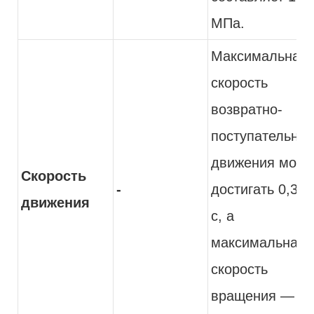
МПа.
Максимальная
скорость
возвратно-
поступательног
движения може
Скорость
-
достигать 0,3 м
движения
с, а
максимальная
скорость
вращения — 2,