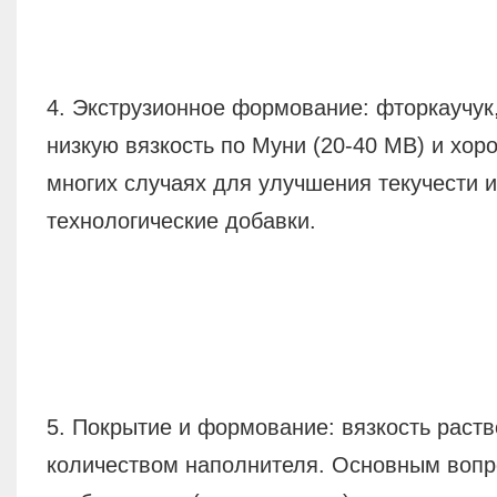
4. Экструзионное формование: фторкаучук
низкую вязкость по Муни (20-40 МВ) и хор
многих случаях для улучшения текучести 
технологические добавки.
5. Покрытие и формование: вязкость раст
количеством наполнителя. Основным вопро