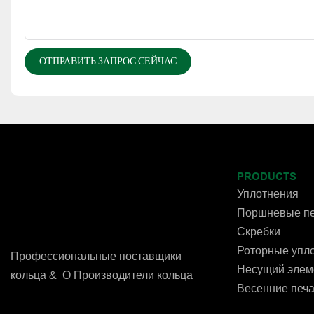
ОТПРАВИТЬ ЗАПРОС СЕЙЧАС
PRODUCTS
Уплотнения
Поршневые пе
Скребки
Роторные упл
Профессиональные поставщики
Несущий элем
кольца & O Производители кольца
Весенние печа