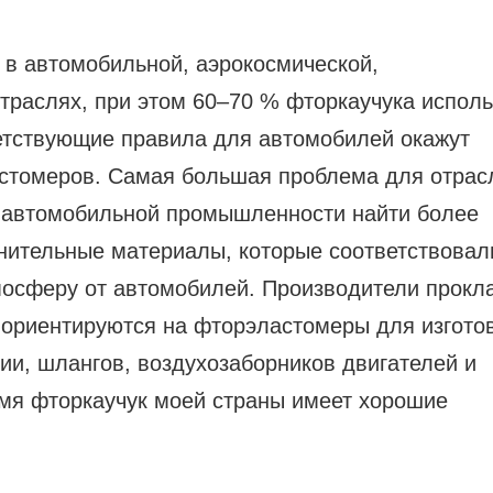
 в автомобильной, аэрокосмической,
раслях, при этом 60–70 % фторкаучука исполь
тствующие правила для автомобилей окажут
стомеров. Самая большая проблема для отрас
 автомобильной промышленности найти более
нительные материалы, которые соответствовал
мосферу от автомобилей. Производители прокл
 ориентируются на фторэластомеры для изгото
ии, шлангов, воздухозаборников двигателей и
емя фторкаучук моей страны имеет хорошие