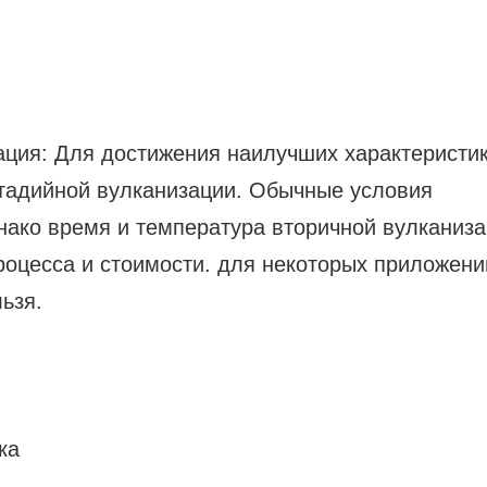
ация: Для достижения наилучших характеристи
стадийной вулканизации. Обычные условия
нако время и температура вторичной вулканиз
роцесса и стоимости. для некоторых приложени
ьзя.
ка