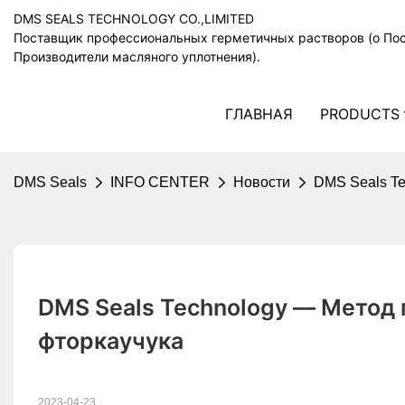
DMS SEALS TECHNOLOGY CO.,LIMITED
Поставщик профессиональных герметичных растворов (o По
Производители масляного уплотнения).
ГЛАВНАЯ
PRODUCTS
DMS Seals
INFO CENTER
Новости
DMS Seals Te
DMS Seals Technology — Метод 
фторкаучука
2023-04-23