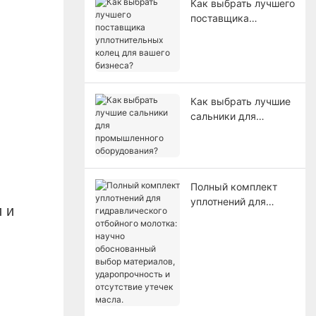
Как выбрать лучшего
поставщика
уплотнительных
колец для вашего
бизнеса?
Как выбрать лучшие
сальники для
промышленного
оборудования?
Полный комплект
уплотнений для
 и
гидравлического
отбойного молотка:
научно
обоснованный выбор
материалов,
ударопрочность и
отсутствие утечек