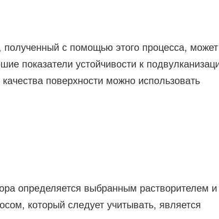
, полученный с помощью этого процесса, может
ошие показатели устойчивости к подвулканизаци
и качества поверхности можно использовать
вора определяется выбранным растворителем и
сом, который следует учитывать, является