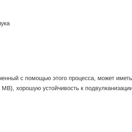
чука
ученный с помощью этого процесса, может иметь
0 МВ), хорошую устойчивость к подвулканизации