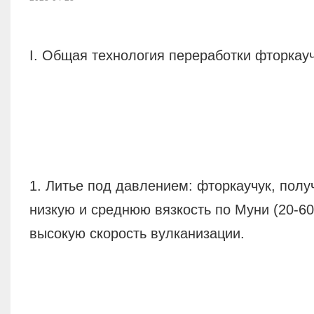
I. Общая технология переработки фторкау
1. Литье под давлением: фторкаучук, пол
низкую и среднюю вязкость по Муни (20-6
высокую скорость вулканизации.