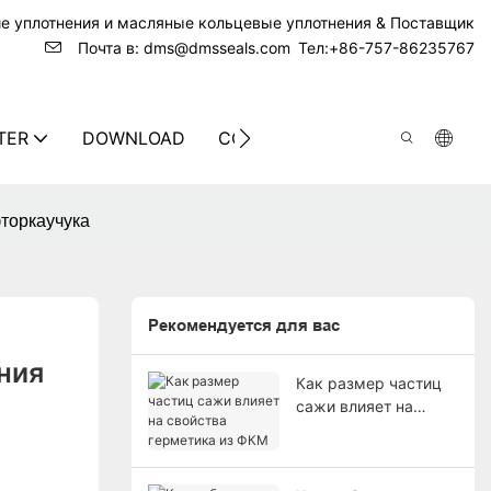
ие уплотнения и масляные кольцевые уплотнения & Поставщик
Почта в: dms@dmsseals.com
Тел:+86-757-86235767
TER
DOWNLOAD
CONTACT US
торкаучука
Рекомендуется для вас
ия 
Как размер частиц
сажи влияет на
свойства герметика
из ФКМ