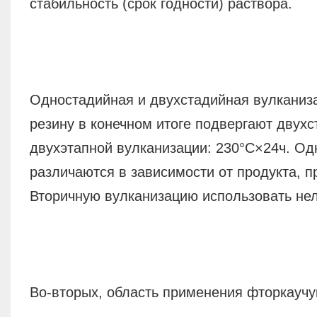
стабильность (срок годности) раствора.
Одностадийная и двухстадийная вулканиз
резину в конечном итоге подвергают двух
двухэтапной вулканизации: 230°C×24ч. Од
различаются в зависимости от продукта, п
Вторичную вулканизацию использовать нел
Во-вторых, область применения фторкаучу