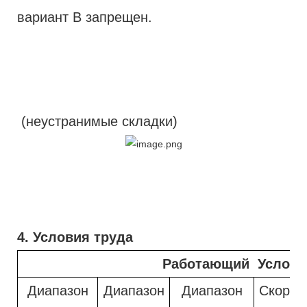
вариант B запрещен.
(неустранимые складки)
4. Условия труда
Работающий Услови
Диапазон
Диапазон
Диапазон
Скорос