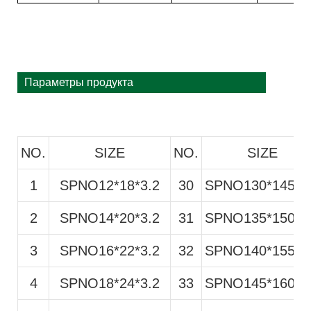
Параметры продукта
NO.
SIZE
NO.
SIZE
1
SPNO12*18*3.2
30
SPNO130*145*6
2
SPNO14*20*3.2
31
SPNO135*150*6
3
SPNO16*22*3.2
32
SPNO140*155*6
4
SPNO18*24*3.2
33
SPNO145*160*6