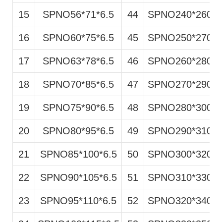
15
SPNO56*71*6.5
44
SPNO240*260*1
16
SPNO60*75*6.5
45
SPNO250*270*1
17
SPNO63*78*6.5
46
SPNO260*280*1
18
SPNO70*85*6.5
47
SPNO270*290*1
19
SPNO75*90*6.5
48
SPNO280*300*1
20
SPNO80*95*6.5
49
SPNO290*310*1
21
SPNO85*100*6.5
50
SPNO300*320*1
22
SPNO90*105*6.5
51
SPNO310*330*1
23
SPNO95*110*6.5
52
SPNO320*340*1