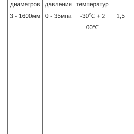
диаметров
давления
температур
3 - 1600мм
0 - 35мпа
-30℃ +
2
1,5 м/
00℃