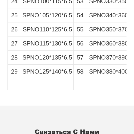
24
SPNO100*115*6.5
53
SPNO330*350*1
25
SPNO105*120*6.5
54
SPNO340*360*1
26
SPNO110*125*6.5
55
SPNO350*370*1
27
SPNO115*130*6.5
56
SPNO360*380*1
28
SPNO120*135*6.5
57
SPNO370*390*1
29
SPNO125*140*6.5
58
SPNO380*400*1
Связаться С Нами