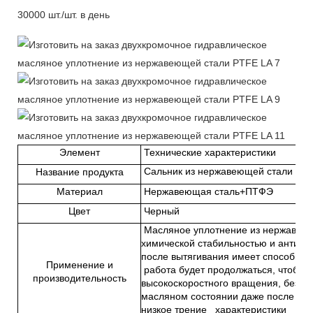
30000 шт./шт. в день
Элемент
Технические характеристики
Сальник из нержавеющей стали PT
Название продукта
Материал
Нержавеющая сталь+ПТФЭ
Цвет
Черный
Масляное уплотнение из нержавеющ
химической стабильностью и антиф
после вытягивания имеет способнос
Применение и
работа будет продолжаться, чтобы с
производительность
высокоскоростного вращения, без м
масляном состоянии даже после длит
низкое трение характеристики