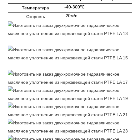
-40-300℃
Температура
20м/с
Скорость