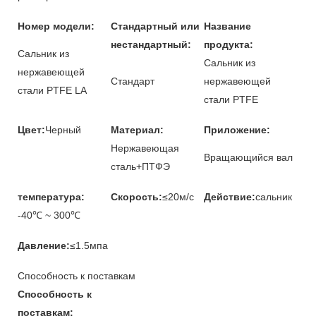
Номер модели:
Стандартный или
Название
нестандартный:
продукта:
Сальник из
Сальник из
нержавеющей
Стандарт
нержавеющей
стали PTFE LA
стали PTFE
Цвет:
Черный
Материал:
Приложение:
Нержавеющая
Вращающийся вал
сталь+ПТФЭ
температура:
Скорость:
≤20м/с
Действие:
сальник
-40℃ ~ 300℃
Давление:
≤1.5мпа
Способность к поставкам
Способность к
поставкам: